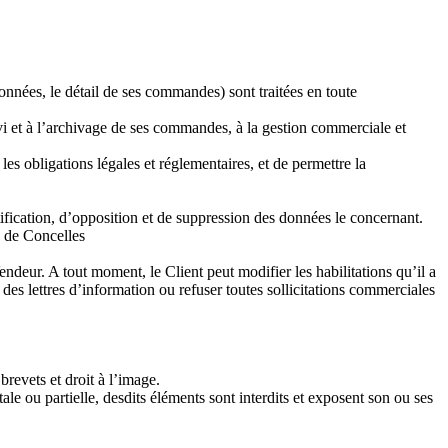
onnées, le détail de ses commandes) sont traitées en toute
vi et à l’archivage de ses commandes, à la gestion commerciale et
es obligations légales et réglementaires, et de permettre la
tification, d’opposition et de suppression des données le concernant.
n de Concelles
endeur. A tout moment, le Client peut modifier les habilitations qu’il a
es lettres d’information ou refuser toutes sollicitations commerciales
brevets et droit à l’image.
ale ou partielle, desdits éléments sont interdits et exposent son ou ses