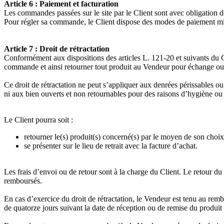
Article 6 : Paiement et facturation
Les commandes passées sur le site par le Client sont avec obligation
Pour régler sa commande, le Client dispose des modes de paiement mis
Article 7 : Droit de rétractation
Conformément aux dispositions des articles L. 121-20 et suivants du Co
commande et ainsi retourner tout produit au Vendeur pour échange ou r
Ce droit de rétractation ne peut s’appliquer aux denrées périssables ou
ni aux bien ouverts et non retournables pour des raisons d’hygiène ou 
Le Client pourra soit :
retourner le(s) produit(s) concerné(s) par le moyen de son choix 
se présenter sur le lieu de retrait avec la facture d’achat.
Les frais d’envoi ou de retour sont à la charge du Client. Le retour d
remboursés.
En cas d’exercice du droit de rétractation, le Vendeur est tenu au r
de quatorze jours suivant la date de réception ou de remise du produit 