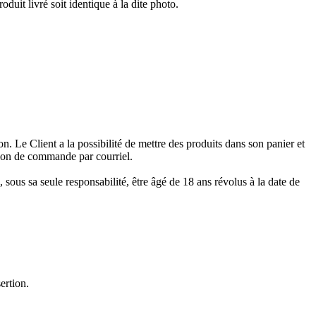
duit livré soit identique à la dite photo.
on. Le Client a la possibilité de mettre des produits dans son panier et
tion de commande par courriel.
ous sa seule responsabilité, être âgé de 18 ans révolus à la date de
ertion.