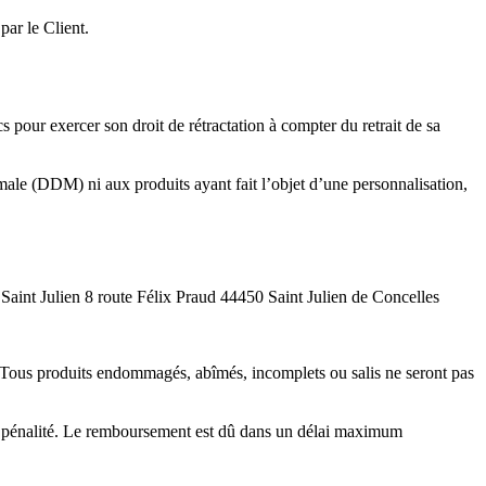
ar le Client.
pour exercer son droit de rétractation à compter du retrait de sa
imale (DDM) ni aux produits ayant fait l’objet d’une personnalisation,
de Saint Julien 8 route Félix Praud 44450 Saint Julien de Concelles
t. Tous produits endommagés, abîmés, incomplets ou salis ne seront pas
ans pénalité. Le remboursement est dû dans un délai maximum