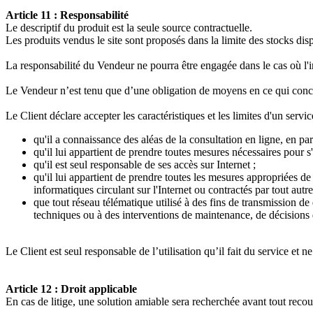
Article 11 : Responsabilité
Le descriptif du produit est la seule source contractuelle.
Les produits vendus le site sont proposés dans la limite des stocks dis
La responsabilité du Vendeur ne pourra être engagée dans le cas où l'in
Le Vendeur n’est tenu que d’une obligation de moyens en ce qui concer
Le Client déclare accepter les caractéristiques et les limites d'un service
qu'il a connaissance des aléas de la consultation en ligne, en pa
qu'il lui appartient de prendre toutes mesures nécessaires pour s
qu'il est seul responsable de ses accès sur Internet ;
qu'il lui appartient de prendre toutes les mesures appropriées d
informatiques circulant sur l'Internet ou contractés par tout aut
que tout réseau télématique utilisé à des fins de transmission 
techniques ou à des interventions de maintenance, de décisions 
Le Client est seul responsable de l’utilisation qu’il fait du service et
Article 12 : Droit applicable
En cas de litige, une solution amiable sera recherchée avant tout recou