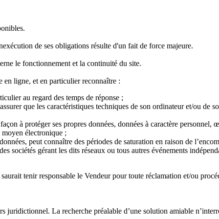
ponibles.
exécution de ses obligations résulte d'un fait de force majeure.
ne le fonctionnement et la continuité du site.
 en ligne, et en particulier reconnaître :
rticulier au regard des temps de réponse ;
'assurer que les caractéristiques techniques de son ordinateur et/ou de so
e façon à protéger ses propres données, données à caractère personnel, œ
re moyen électronique ;
de données, peut connaître des périodes de saturation en raison de l’enc
des sociétés gérant les dits réseaux ou tous autres événements indépend
 ne saurait tenir responsable le Vendeur pour toute réclamation et/ou procé
rs juridictionnel. La recherche préalable d’une solution amiable n’interr