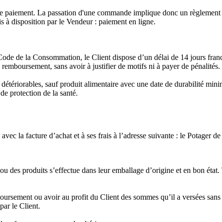
 de paiement. La passation d'une commande implique donc un règlement p
 à disposition par le Vendeur : paiement en ligne.
de de la Consommation, le Client dispose d’un délai de 14 jours francs 
emboursement, sans avoir à justifier de motifs ni à payer de pénalités.
 détériorables, sauf produit alimentaire avec une date de durabilité min
de protection de la santé.
avec la facture d’achat et à ses frais à l’adresse suivante : le Potager 
u ou des produits s’effectue dans leur emballage d’origine et en bon éta
emboursement ou avoir au profit du Client des sommes qu’il a versées s
par le Client.