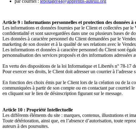
par courriel :
lepotager44@apprentis-auteuil.org
Article 9 : Informations personnelles et protection des données à
Les informations et données fournies par le Client et collectées par l
confidentialité et sont sauvegardées dans une ou plusieurs bases de d
Les données à caractère personnel du Client demandées par le Vendeur,
marketing de son dossier et à la qualité de ses relations avec le Vendeu
Les informations et données à caractère personnel du Client sont égalem
personnalisation des services proposés et des informations adressées a
En vertu des dispositions de la loi Informatique et Libertés n° 78-17 d
Pour exercer ses droits, le Client doit adresser un courrier à l’adress
En fonction des choix émis par le Client lors de la création ou de la co
communiquées à partir de son compte ou en contactant par courriel le 
en cliquant sur le lien de désinscription figurant sur le message.
Article 10 : Propriété Intellectuelle
Les différents éléments du site : marques, contenus, illustrations et ima
Toute détérioration, ainsi que, en l’absence d’autorisation, toute repro
auteurs à des poursuites.