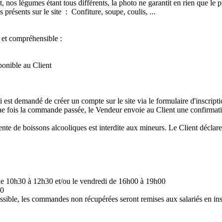
nos légumes étant tous différents, la photo ne garantit en rien que le pro
 présents sur le site : Confiture, soupe, coulis, ...
 et compréhensible :
sponible au Client
i est demandé de créer un compte sur le site via le formulaire d'inscripti
Une fois la commande passée, le Vendeur envoie au Client une confirma
de boissons alcooliques est interdite aux mineurs. Le Client déclare, s
 de 10h30 à 12h30 et/ou le vendredi de 16h00 à 19h00
30
ossible, les commandes non récupérées seront remises aux salariés en ins