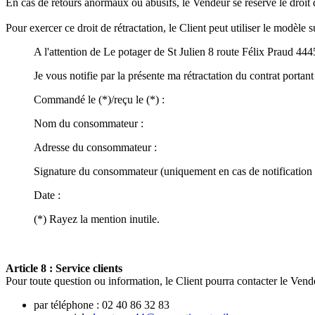
En cas de retours anormaux ou abusifs, le Vendeur se réserve le droit
Pour exercer ce droit de rétractation, le Client peut utiliser le modèle s
A l'attention de Le potager de St Julien 8 route Félix Praud 44
Je vous notifie par la présente ma rétractation du contrat portant
Commandé le (*)/reçu le (*) :
Nom du consommateur :
Adresse du consommateur :
Signature du consommateur (uniquement en cas de notification d
Date :
(*) Rayez la mention inutile.
Article 8 : Service clients
Pour toute question ou information, le Client pourra contacter le Vend
par téléphone : 02 40 86 32 83