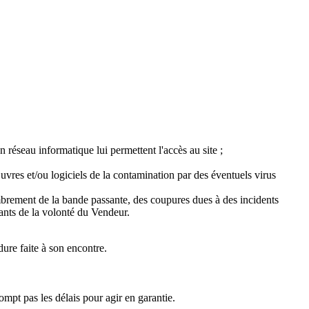
n réseau informatique lui permettent l'accès au site ;
uvres et/ou logiciels de la contamination par des éventuels virus
ombrement de la bande passante, des coupures dues à des incidents
ants de la volonté du Vendeur.
dure faite à son encontre.
ompt pas les délais pour agir en garantie.