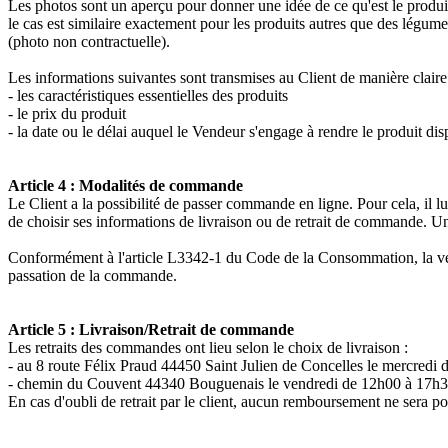
Les photos sont un aperçu pour donner une idée de ce qu'est le produit, 
le cas est similaire exactement pour les produits autres que des légumes
(photo non contractuelle).
Les informations suivantes sont transmises au Client de manière claire
- les caractéristiques essentielles des produits
- le prix du produit
- la date ou le délai auquel le Vendeur s'engage à rendre le produit di
Article 4 : Modalités de commande
Le Client a la possibilité de passer commande en ligne. Pour cela, il lu
de choisir ses informations de livraison ou de retrait de commande. 
Conformément à l'article L3342-1 du Code de la Consommation, la vente 
passation de la commande.
Article 5 : Livraison/Retrait de commande
Les retraits des commandes ont lieu selon le choix de livraison :
- au 8 route Félix Praud 44450 Saint Julien de Concelles le mercredi
- chemin du Couvent 44340 Bouguenais le vendredi de 12h00 à 17h
En cas d'oubli de retrait par le client, aucun remboursement ne sera p